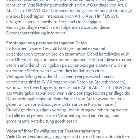
rechtlichen Verpflichtung erforderlich sind auf Grundlage von Art. 6
Abs. 1 lit. c DSGVO. Die Datenverarbeitung kann ferner auf Grundlage
unseres berechtigten Interesses nach Art. 6 Abs. 1 lit. f DSGVO
erfolgen. Über die jeweils im Einzelfall einschlägigen
Rechtsgrundlagen wird in den folgenden Absätzen dieser
Datenschutzerklärung informiert.
Empfänger von personenbezogenen Daten
Im Rahmen unserer Geschäftstätigkeit arbeiten wir mit
verschiedenen externen Stellen zusammen. Dabei ist teilweise auch
eine Übermittlung von personenbezogenen Daten an diese externen
Stellen erforderlich. Wir geben personenbezogene Daten nur dann
an externe Stellen weiter, wenn dies im Rahmen einer
Vertragserfüllung erforderlich ist, wenn wir gesetzlich hierzu
verpflichtet sind (z. B. Weitergabe von Daten an Steuerbehörden),
wenn wir ein berechtigtes Interesse nach Art. 6 Abs. 1 lit. f DSGVO an
der Weitergabe haben oder wenn eine sonstige Rechtsgrundlage die
Datenweitergabe erlaubt. Beim Einsatz von Auftragsverarbeitern
geben wir personenbezogene Daten unserer Kunden nur auf
Grundlage eines gültigen Vertrags über Auftragsverarbeitung weiter.
Im Falle einer gemeinsamen Verarbeitung wird ein Vertrag über
gemeinsame Verarbeitung geschlossen.
Widerruf Ihrer Einwilligung zur Datenverarbeitung
Viele Datenverarbeitungsvorgänge sind nur mit Ihrer ausdrücklichen