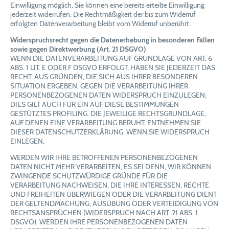
Einwilligung möglich. Sie können eine bereits erteilte Einwilligung
jederzeit widerrufen. Die Rechtmäßigkeit der bis zum Widerruf
erfolgten Datenverarbeitung bleibt vom Widerruf unberührt.
Widerspruchsrecht gegen die Datenerhebung in besonderen Fällen
sowie gegen Direktwerbung (Art. 21 DSGVO)
WENN DIE DATENVERARBEITUNG AUF GRUNDLAGE VON ART. 6
ABS. 1 LIT. E ODER F DSGVO ERFOLGT, HABEN SIE JEDERZEIT DAS
RECHT, AUS GRÜNDEN, DIE SICH AUS IHRER BESONDEREN
SITUATION ERGEBEN, GEGEN DIE VERARBEITUNG IHRER
PERSONENBEZOGENEN DATEN WIDERSPRUCH EINZULEGEN;
DIES GILT AUCH FÜR EIN AUF DIESE BESTIMMUNGEN
GESTÜTZTES PROFILING. DIE JEWEILIGE RECHTSGRUNDLAGE,
AUF DENEN EINE VERARBEITUNG BERUHT, ENTNEHMEN SIE
DIESER DATENSCHUTZERKLÄRUNG. WENN SIE WIDERSPRUCH
EINLEGEN,
WERDEN WIR IHRE BETROFFENEN PERSONENBEZOGENEN
DATEN NICHT MEHR VERARBEITEN, ES SEI DENN, WIR KÖNNEN
ZWINGENDE SCHUTZWÜRDIGE GRÜNDE FÜR DIE
VERARBEITUNG NACHWEISEN, DIE IHRE INTERESSEN, RECHTE
UND FREIHEITEN ÜBERWIEGEN ODER DIE VERARBEITUNG DIENT
DER GELTENDMACHUNG, AUSÜBUNG ODER VERTEIDIGUNG VON
RECHTSANSPRÜCHEN (WIDERSPRUCH NACH ART. 21 ABS. 1
DSGVO). WERDEN IHRE PERSONENBEZOGENEN DATEN