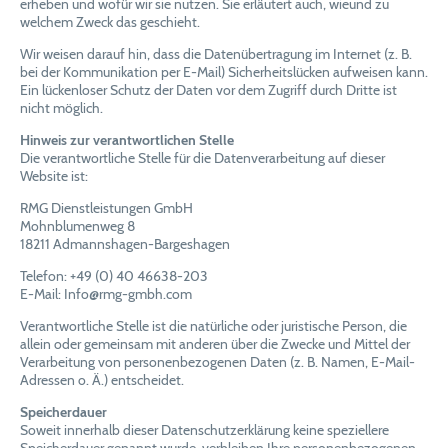
erheben und wofür wir sie nutzen. Sie erläutert auch, wieund zu
welchem Zweck das geschieht.
Wir weisen darauf hin, dass die Datenübertragung im Internet (z. B.
bei der Kommunikation per E-Mail) Sicherheitslücken aufweisen kann.
Ein lückenloser Schutz der Daten vor dem Zugriff durch Dritte ist
nicht möglich.
Hinweis zur verantwortlichen Stelle
Die verantwortliche Stelle für die Datenverarbeitung auf dieser
Website ist:
RMG Dienstleistungen GmbH
Mohnblumenweg 8
18211 Admannshagen-Bargeshagen
Telefon: +49 (0) 40 46638-203
E-Mail: Info@rmg-gmbh.com
Verantwortliche Stelle ist die natürliche oder juristische Person, die
allein oder gemeinsam mit anderen über die Zwecke und Mittel der
Verarbeitung von personenbezogenen Daten (z. B. Namen, E-Mail-
Adressen o. Ä.) entscheidet.
Speicherdauer
Soweit innerhalb dieser Datenschutzerklärung keine speziellere