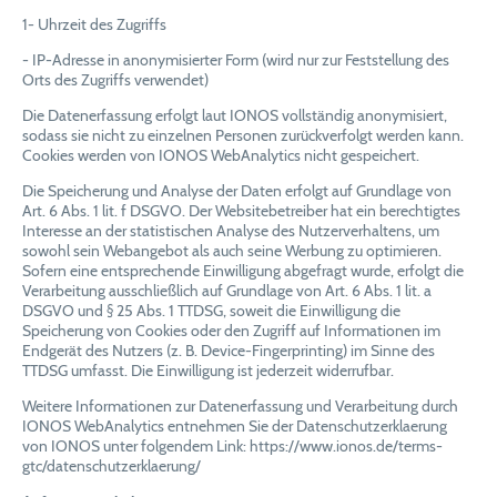
1- Uhrzeit des Zugriffs
- IP-Adresse in anonymisierter Form (wird nur zur Feststellung des
Orts des Zugriffs verwendet)
Die Datenerfassung erfolgt laut IONOS vollständig anonymisiert,
sodass sie nicht zu einzelnen Personen zurückverfolgt werden kann.
Cookies werden von IONOS WebAnalytics nicht gespeichert.
Die Speicherung und Analyse der Daten erfolgt auf Grundlage von
Art. 6 Abs. 1 lit. f DSGVO. Der Websitebetreiber hat ein berechtigtes
Interesse an der statistischen Analyse des Nutzerverhaltens, um
sowohl sein Webangebot als auch seine Werbung zu optimieren.
Sofern eine entsprechende Einwilligung abgefragt wurde, erfolgt die
Verarbeitung ausschließlich auf Grundlage von Art. 6 Abs. 1 lit. a
DSGVO und § 25 Abs. 1 TTDSG, soweit die Einwilligung die
Speicherung von Cookies oder den Zugriff auf Informationen im
Endgerät des Nutzers (z. B. Device-Fingerprinting) im Sinne des
TTDSG umfasst. Die Einwilligung ist jederzeit widerrufbar.
Weitere Informationen zur Datenerfassung und Verarbeitung durch
IONOS WebAnalytics entnehmen Sie der Datenschutzerklaerung
von IONOS unter folgendem Link: https://www.ionos.de/terms-
gtc/datenschutzerklaerung/