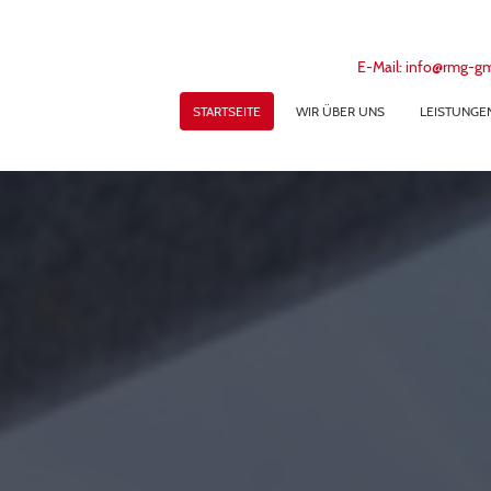
E-Mail: info@rmg-
STARTSEITE
WIR ÜBER UNS
LEISTUNGE